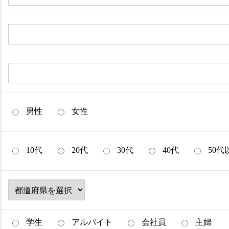
男性
女性
10代
20代
30代
40代
50代
学生
アルバイト
会社員
主婦