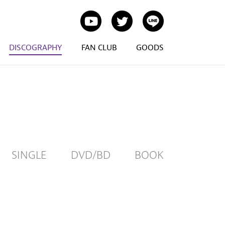
DISCOGRAPHY
FAN CLUB
GOODS
SINGLE
DVD/BD
BOOK