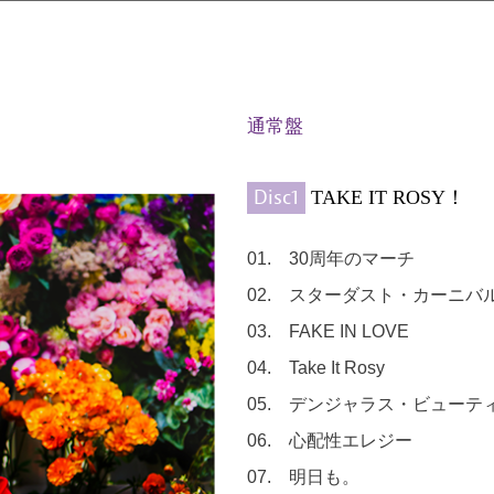
通常盤
Disc1
TAKE IT ROSY！
01. 30周年のマーチ
02. スターダスト・カーニバ
03. FAKE IN LOVE
04. Take It Rosy
05. デンジャラス・ビューテ
06. 心配性エレジー
07. 明日も。