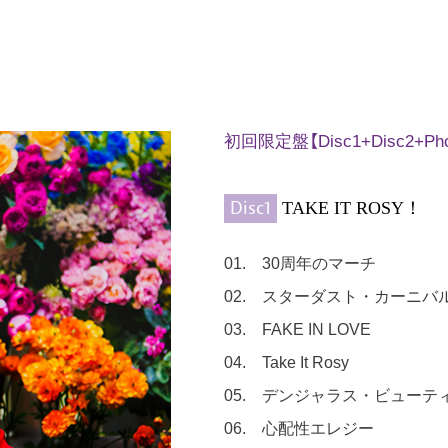
初回限定盤【Disc1+Disc2+P
Disc1
TAKE IT ROSY！
01. 30周年のマーチ
02. スターダスト・カーニバ
03. FAKE IN LOVE
04. Take It Rosy
05. デンジャラス・ビューテ
06. 心配性エレジー