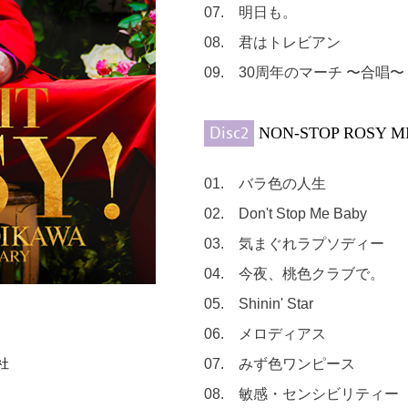
07. 明日も。
08. 君はトレビアン
09. 30周年のマーチ 〜合唱〜
Disc2
NON-STOP ROSY MIX 
01. バラ色の人生
02. Don't Stop Me Baby
03. 気まぐれラプソディー
04. 今夜、桃色クラブで。
05. Shinin' Star
06. メロディアス
社
07. みず色ワンピース
08. 敏感・センシビリティー