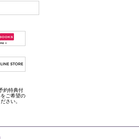
早期予約特典付
典をご希望の
ください。