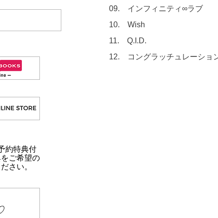
09. インフィニティ∞ラブ
10. Wish
11. Q.I.D.
12. コングラッチュレーショ
早期予約特典付
典をご希望の
ください。
♡