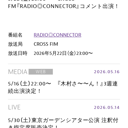
FM『RADIO◎CONNECTOR』コメント出演！
番組名
RADIO◎CONNECTOR
放送局
CROSS FIM
放送日時
2026年5月22日（金）23:00〜
MEDIA
2026.05.16
WEB
5/16（土）22:00〜 『木村さ〜〜ん！』3週連
続出演決定！
LIVE
2026.05.14
5/30（土）東京ガーデンシアター公演 注釈付
き指定席販売決定！